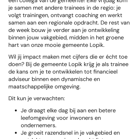
een collega van de gemeente! Elke vrijdag kom
je samen met andere trainees in de regio: je
volgt trainingen, ontvangt coaching en werkt
samen aan een regionale opdracht. De rest van
de week bouw je verder aan je ontwikkeling
binnen jouw vakgebied, midden in het groene
hart van onze mooie gemeente Lopik.
Wil jij impact maken met cijfers die er écht toe
doen? Bij de gemeente Lopik krijg je als trainee
de kans om je te ontwikkelen tot financieel
adviseur binnen een dynamische en
maatschappelijke omgeving.
Dit kun je verwachten:
Je draagt elke dag bij aan een betere
leefomgeving voor inwoners en
ondernemers.
Je groeit razendsnel in je vakgebied en