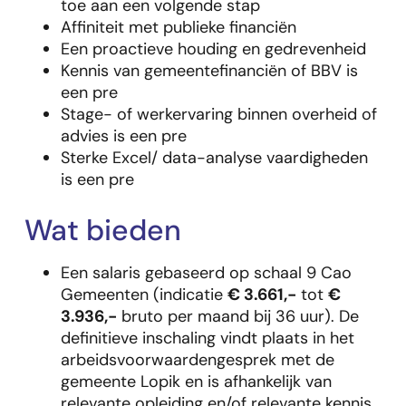
toe aan een volgende stap
Affiniteit met publieke financiën
Een proactieve houding en gedrevenheid
Kennis van gemeentefinanciën of BBV is
een pre
Stage- of werkervaring binnen overheid of
advies is een pre
Sterke Excel/ data-analyse vaardigheden
is een pre
Wat bieden
Een salaris gebaseerd op schaal 9 Cao
Gemeenten (indicatie
€ 3.661,-
tot
€
3.936,-
bruto per maand bij 36 uur). De
definitieve inschaling vindt plaats in het
arbeidsvoorwaardengesprek met de
gemeente Lopik en is afhankelijk van
relevante opleiding en/of relevante kennis