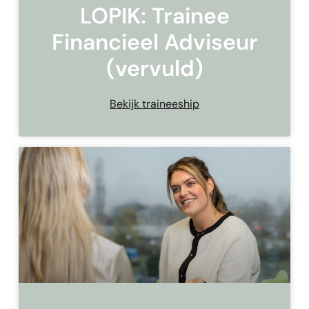
LOPIK: Trainee
Financieel Adviseur
(vervuld)
Bekijk traineeship