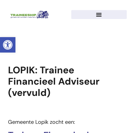
Toolbar openen
LOPIK: Trainee
Financieel Adviseur
(vervuld)
Gemeente Lopik zocht een: